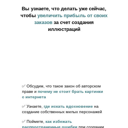
Вы узнаете, что делать
уже сейчас
,
чтобы
увеличить прибыль от своих
заказов
за счет создания
иллюстраций
✅ Обсудим, что такое закон об авторском
праве и
почему не стоит брать картинки
с интернета
✅ Узнаете,
где искать вдохновение
на
создание собственных милых персонажей
✅ Поймете,
как избежать
распространенные ошибки
при создании